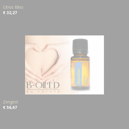
Citrus Bliss
€ 32,27
Zengest
€ 56,67