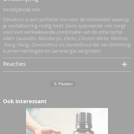
0,10 Kg
Verblijdende mix
E
levation is een perfecte mix voor de momenten waarop
je revitalisering nodig hebt. Deze spannende mix zorgt
voor een verkwikkende combinatie van de etherische
oliën
Lavandin, Mandarijn, Elemi, Citroen Mirte, Melisse,
Ylang Ylang, Osmanthus en Sandelhout
die uw stemming
kunnen verhogen en uw energie vergroten.
Reacties
Ook interessant