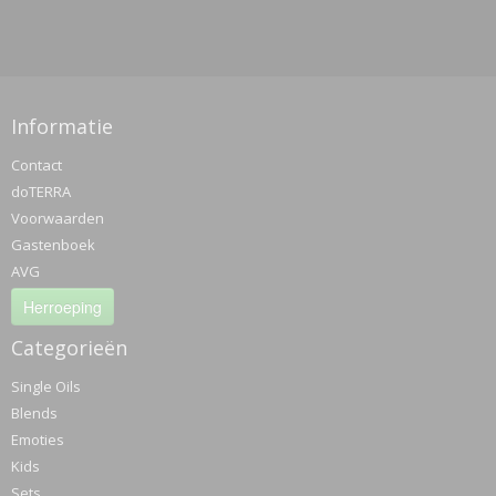
Informatie
Contact
doTERRA
Voorwaarden
Gastenboek
AVG
Herroeping
Categorieën
Single Oils
Blends
Emoties
Kids
Sets