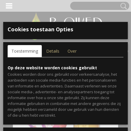
Cookies toestaan Opties
Inloggen
Registreren
UW WINKELWAGEN
Toestemming
Details
Over
Geen producten
(0)
Home
>
Blends
>
Elevation
Op deze website worden cookies gebruikt
Cookies worden door ons gebruikt voor verkeersanalyse, het
aanbieden van sociale media-functies en het personaliseren
van informatie en advertenties. Daarnaast verlenen we onze
sociale media-, advertentie- en analysepartners toegang tot
informatie over hoe u onze site gebruikt. Zij kunnen deze
informatie gebruiken in combinatie met andere gegevens die zij
mogelijk hebben verzameld door uw gebruik van hun diensten
of die u hen hebt verstrekt.