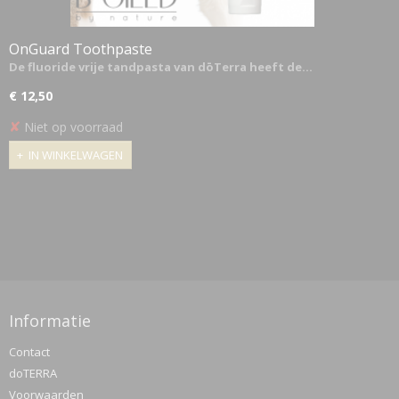
OnGuard Toothpaste
De fluoride vrije tandpasta van dōTerra heeft de…
€ 12,50
✘
Niet op voorraad
IN WINKELWAGEN
Informatie
Contact
doTERRA
Voorwaarden