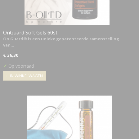
OnGuard Soft Gels 60st
On Guard® is een unieke gepatenteerde samenstelling
van…
€ 36,30
✓
Op voorraad
IN WINKELWAGEN