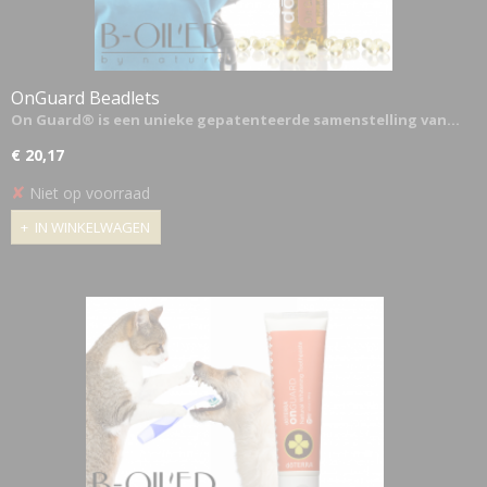
OnGuard Beadlets
On Guard® is een unieke gepatenteerde samenstelling van…
€ 20,17
✘
Niet op voorraad
IN WINKELWAGEN