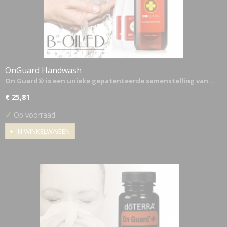
OnGuard Handwash
On Guard® is een unieke gepatenteerde samenstelling van…
€ 25,81
✓
Op voorraad
IN WINKELWAGEN