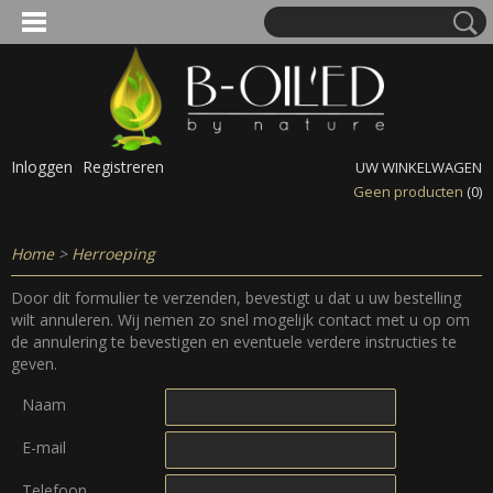
Inloggen
Registreren
UW WINKELWAGEN
Geen producten
(0)
Home
>
Herroeping
Door dit formulier te verzenden, bevestigt u dat u uw bestelling
wilt annuleren. Wij nemen zo snel mogelijk contact met u op om
de annulering te bevestigen en eventuele verdere instructies te
geven.
Naam
E-mail
Telefoon