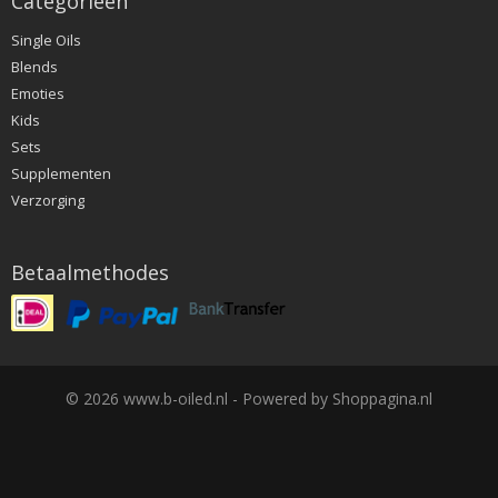
Categorieën
Single Oils
Blends
Emoties
Kids
Sets
Supplementen
Verzorging
Betaalmethodes
© 2026 www.b-oiled.nl - Powered by Shoppagina.nl