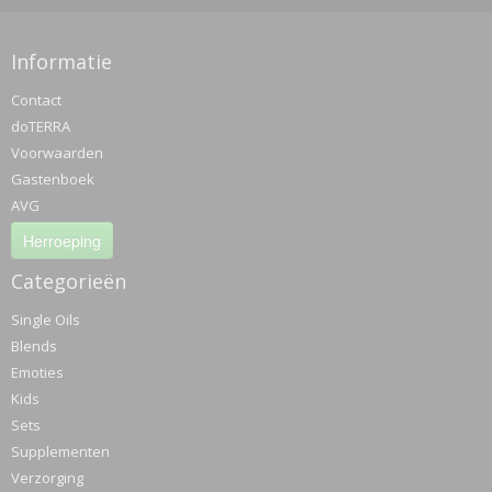
Informatie
Contact
doTERRA
Voorwaarden
Gastenboek
AVG
Herroeping
Categorieën
Single Oils
Blends
Emoties
Kids
Sets
Supplementen
Verzorging