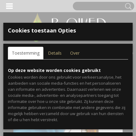
Cookies toestaan Opties
Inloggen
Registreren
UW WINKELWAGEN
Toestemming
Details
Over
Geen producten
(0)
Home
>
Blends
>
On Guard™
>
OnGuard Beadlets
Op deze website worden cookies gebruikt
Cookies worden door ons gebruikt voor verkeersanalyse, het
aanbieden van sociale media-functies en het personaliseren
van informatie en advertenties. Daarnaast verlenen we onze
sociale media-, advertentie- en analysepartners toegang tot
informatie over hoe u onze site gebruikt. Zij kunnen deze
informatie gebruiken in combinatie met andere gegevens die zij
mogelijk hebben verzameld door uw gebruik van hun diensten
of die u hen hebt verstrekt.