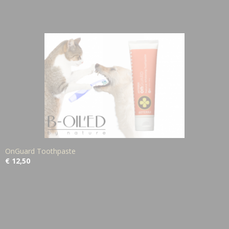
OnGuard Toothpaste
€ 12,50