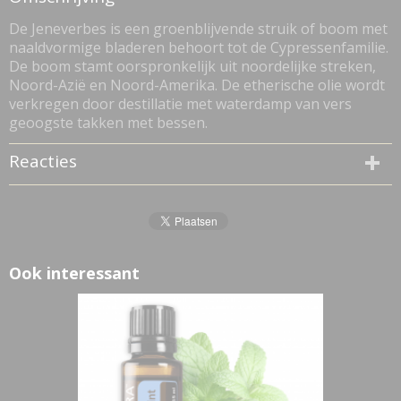
0,10 Kg
De Jeneverbes is een groenblijvende struik of boom met
naaldvormige bladeren behoort tot de Cypressenfamilie.
De boom stamt oorspronkelijk uit noordelijke streken,
Noord-Azië en Noord-Amerika. De etherische olie wordt
verkregen door destillatie met waterdamp van vers
geoogste takken met bessen.
Reacties
Ook interessant