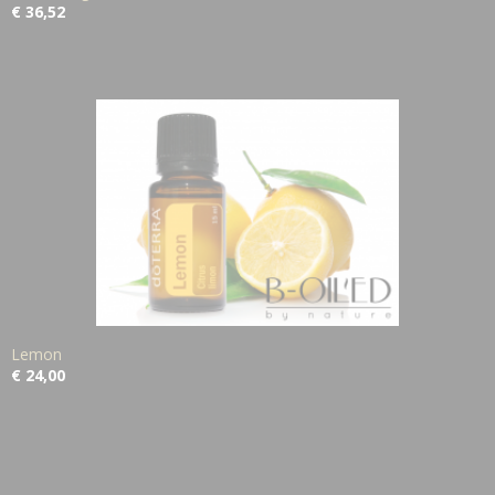
€ 36,52
Lemon
€ 24,00