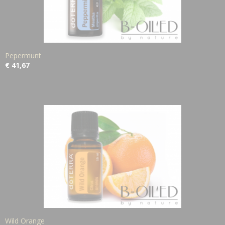
Pepermunt
€ 41,67
Wild Orange