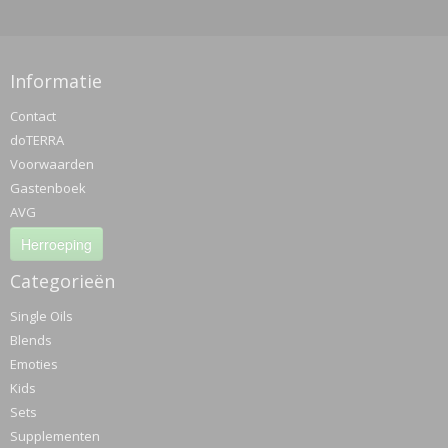
Informatie
Contact
doTERRA
Voorwaarden
Gastenboek
AVG
Herroeping
Categorieën
Single Oils
Blends
Emoties
Kids
Sets
Supplementen