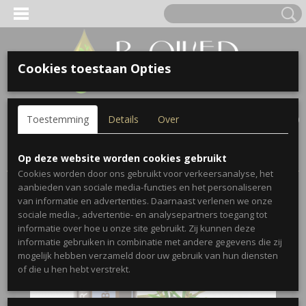
Cookies toestaan Opties
Inloggen
Registreren
UW WINKELWAGEN
Toestemming
Details
Over
Geen producten
(0)
Home
>
Single Oils
>
Juniper Berry
Op deze website worden cookies gebruikt
Cookies worden door ons gebruikt voor verkeersanalyse, het
aanbieden van sociale media-functies en het personaliseren
van informatie en advertenties. Daarnaast verlenen we onze
sociale media-, advertentie- en analysepartners toegang tot
informatie over hoe u onze site gebruikt. Zij kunnen deze
informatie gebruiken in combinatie met andere gegevens die zij
mogelijk hebben verzameld door uw gebruik van hun diensten
of die u hen hebt verstrekt.