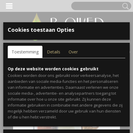
Cookies toestaan Opties
Inloggen
Registreren
UW WINKELWAGEN
Toestemming
Details
Over
Geen producten
(0)
Home
>
Supplementen
>
Fractionated Coconut Oil
Op deze website worden cookies gebruikt
Cookies worden door ons gebruikt voor verkeersanalyse, het
aanbieden van sociale media-functies en het personaliseren
van informatie en advertenties. Daarnaast verlenen we onze
sociale media-, advertentie- en analysepartners toegang tot
informatie over hoe u onze site gebruikt. Zij kunnen deze
informatie gebruiken in combinatie met andere gegevens die zij
mogelijk hebben verzameld door uw gebruik van hun diensten
of die u hen hebt verstrekt.