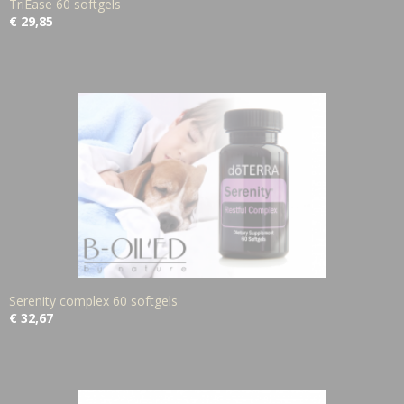
TriEase 60 softgels
€ 29,85
Serenity complex 60 softgels
€ 32,67