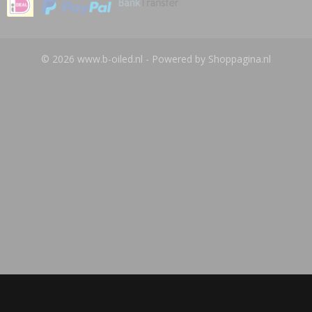
© 2026 www.b-oiled.nl - Powered by Shoppagina.nl