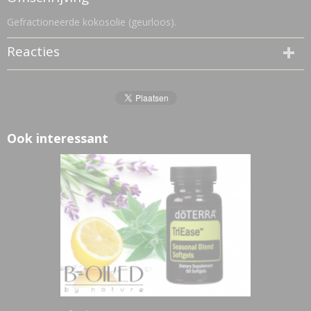
0,50 Kg
Gefractioneerde kokosolie (geurloos).
Reacties
Ook interessant