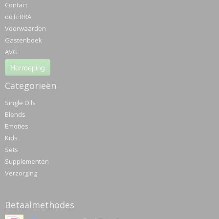
Contact
doTERRA
Voorwaarden
Gastenboek
AVG
Herroeping
Categorieën
Single Oils
Blends
Emoties
Kids
Sets
Supplementen
Verzorging
Betaalmethodes