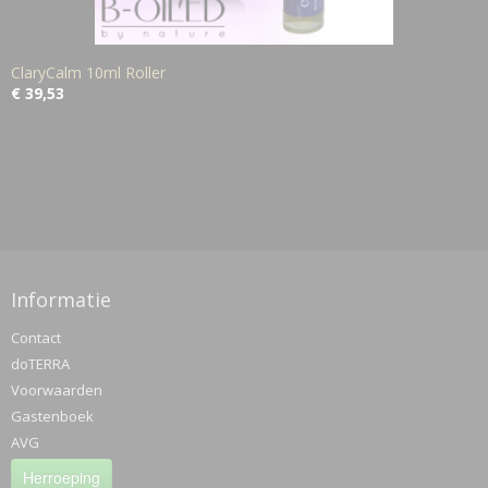
ClaryCalm 10ml Roller
€ 39,53
Informatie
Contact
doTERRA
Voorwaarden
Gastenboek
AVG
Herroeping