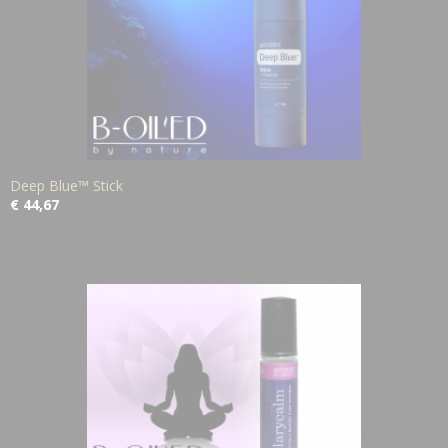
Deep Blue™ Stick
€ 44,67