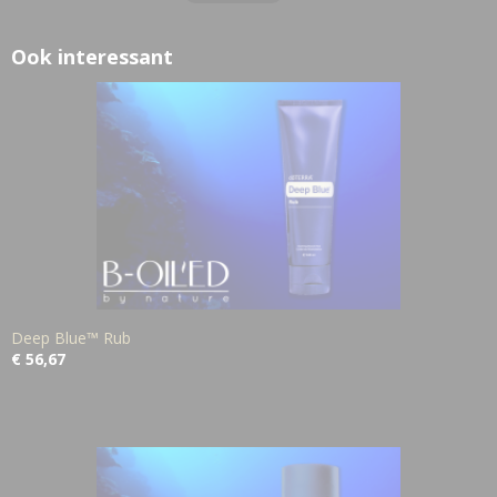
Ook interessant
Deep Blue™ Rub
€ 56,67