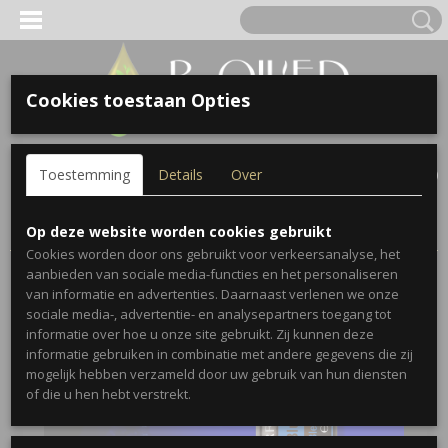
Cookies toestaan Opties
Inloggen
Registreren
UW WINKELWAGEN
Toestemming
Details
Over
Geen producten
(0)
Home
>
Blends
>
Deep Blue™
>
Deep Blue™
Op deze website worden cookies gebruikt
Cookies worden door ons gebruikt voor verkeersanalyse, het
aanbieden van sociale media-functies en het personaliseren
van informatie en advertenties. Daarnaast verlenen we onze
sociale media-, advertentie- en analysepartners toegang tot
informatie over hoe u onze site gebruikt. Zij kunnen deze
informatie gebruiken in combinatie met andere gegevens die zij
mogelijk hebben verzameld door uw gebruik van hun diensten
of die u hen hebt verstrekt.