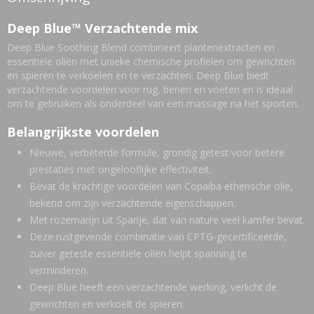
0,10 Kg
Deep Blue™ Verzachtende mix
Deep Blue Soothing Blend combineert plantenextracten en
essentiële oliën met unieke chemische profielen om gewrichten
en spieren te verkoelen en te verzachten. Deep Blue biedt
verzachtende voordelen voor rug, benen en voeten en is ideaal
om te gebruiken als onderdeel van een massage na het sporten.
Belangrijkste voordelen
Nieuwe, verbeterde formule, grondig getest voor betere
prestaties met ongelooflijke effectiviteit.
Bevat de krachtige voordelen van Copaiba etherische olie,
bekend om zijn verzachtende eigenschappen.
Met rozemarijn uit Spanje, dat van nature veel kamfer bevat.
Deze rustgevende combinatie van CPTG-gecertificeerde,
zuiver geteste essentiële oliën helpt spanning te
verminderen.
Deep Blue heeft een verzachtende werking, verlicht de
gewrichten en verkoelt de spieren.