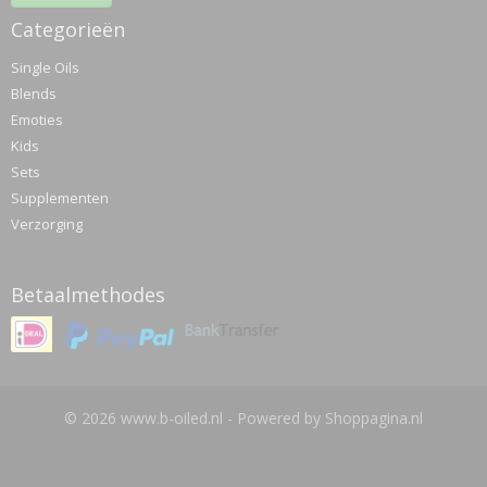
Categorieën
Single Oils
Blends
Emoties
Kids
Sets
Supplementen
Verzorging
Betaalmethodes
© 2026 www.b-oiled.nl - Powered by Shoppagina.nl