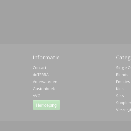
Informatie
Categ
Contact
Single O
doTERRA
Blends
Voorwaarden
Emoties
Gastenboek
Kids
AVG
Sets
Supple
Herroeping
Verzorg